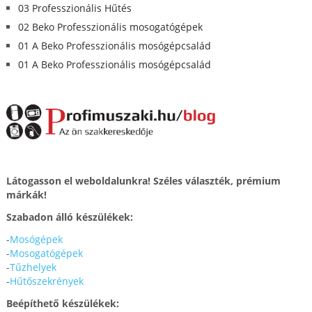
03 Professzionális Hűtés
02 Beko Professzionális mosogatógépek
01 A Beko Professzionális mosógépcsalád
01 A Beko Professzionális mosógépcsalád
Látogasson el weboldalunkra! Széles választék, prémium
márkák!
Szabadon álló készülékek:
-
Mosógépek
-
Mosogatógépek
-
Tűzhelyek
-
Hűtőszekrények
Beépíthető készülékek: