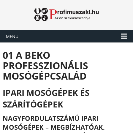
MENU
01 A BEKO
PROFESSZIONÁLIS
MOSÓGÉPCSALÁD
IPARI MOSÓGÉPEK ÉS
SZÁRÍTÓGÉPEK
NAGYFORDULATSZÁMÚ IPARI
MOSÓGÉPEK – MEGBÍZHATÓAK,