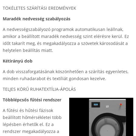
TÖKÉLETES SZÁRÍTÁSI EREDMÉNYEK
Maradék nedvesség szabályozás
A nedvességszabályozó programok automatikusan leállnak,
amikor a beállított maradék nedvesség szint elérésre kerül. Ez
időt takarít meg, és megakadályozza a szövetek károsodását a
helytelen beállítás miatt.
Kétirányú dob
A dob visszaforgatásának köszönhetően a szárítás egyenletes,
minden ruhadarabot és textíliát gondosan kezelve.
TELJES KÖRŰ RUHATEXTÍLIA-ÁPOLÁS
Többlépcsős fűtési rendszer
A fűtési és hűtési fázisok
beállított hőmérsékletei több
lépésben érhetők el. Ez a
rendszer megakadályozza a