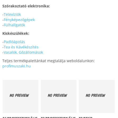
Szórakoztató elektronika:
-
Televíziók
-
Fényképezőgépek
-
Fülhallgatók
Kiskészülékek:
-
Padlóápolás
-
Tea és Kávékészítés
-
Vasalók, Gőzállomások
Teljes termékpalettánkat megtalálja weboldalunkon:
profimuszaki.hu