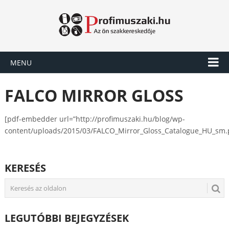
MENU
FALCO MIRROR GLOSS
[pdf-embedder url=”http://profimuszaki.hu/blog/wp-
content/uploads/2015/03/FALCO_Mirror_Gloss_Catalogue_HU_sm.
KERESÉS
LEGUTÓBBI BEJEGYZÉSEK