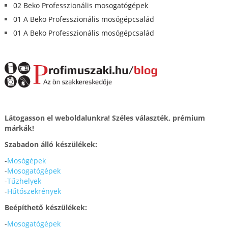
02 Beko Professzionális mosogatógépek
01 A Beko Professzionális mosógépcsalád
01 A Beko Professzionális mosógépcsalád
Látogasson el weboldalunkra! Széles választék, prémium
márkák!
Szabadon álló készülékek:
-
Mosógépek
-
Mosogatógépek
-
Tűzhelyek
-
Hűtőszekrények
Beépíthető készülékek:
-
Mosogatógépek