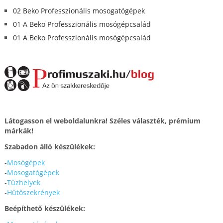
02 Beko Professzionális mosogatógépek
01 A Beko Professzionális mosógépcsalád
01 A Beko Professzionális mosógépcsalád
Látogasson el weboldalunkra! Széles választék, prémium
márkák!
Szabadon álló készülékek:
-
Mosógépek
-
Mosogatógépek
-
Tűzhelyek
-
Hűtőszekrények
Beépíthető készülékek: