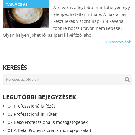
TANÁCSAI
A kávézás a legtöbb munkahelyen egy
elengedhetetlen rituálé. A háztartási
készülékek viszont napi 3-4 kávénál
többre hosszú távon nem képesek.
Olyan helyen jöhet jól az ipari kávéfőző, ahol
Olvass tovább!
KERESÉS
LEGUTÓBBI BEJEGYZÉSEK
04 Professzionális főzés
03 Professzionális Hűtés
02 Beko Professzionális mosogatógépek
01 A Beko Professzionális mosógépcsalád