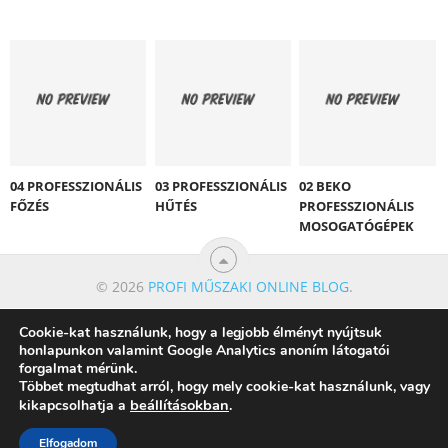
04 PROFESSZIONÁLIS
03 PROFESSZIONÁLIS
02 BEKO
FŐZÉS
HŰTÉS
PROFESSZIONÁLIS
MOSOGATÓGÉPEK
© 2026
PROFI MŰSZAKI ONLINE BLOG
.
Cookie-kat használunk, hogy a legjobb élményt nyújtsuk
honlapunkon valamint Google Analytics anoním látogatói
forgalmat mérünk.
Többet megtudhat arról, hogy mely cookie-kat használunk, vagy
beállításokban
kikapcsolhatja a
.
Elfogadom