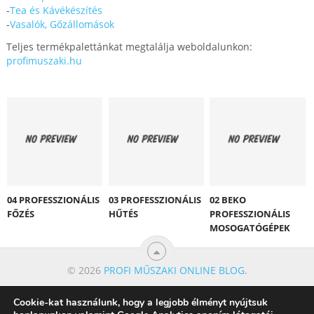
-
Tea és Kávékészítés
-
Vasalók, Gőzállomások
Teljes termékpalettánkat megtalálja weboldalunkon:
profimuszaki.hu
04 PROFESSZIONÁLIS
03 PROFESSZIONÁLIS
02 BEKO
FŐZÉS
HŰTÉS
PROFESSZIONÁLIS
MOSOGATÓGÉPEK
© 2026
PROFI MŰSZAKI ONLINE BLOG
.
Cookie-kat használunk, hogy a legjobb élményt nyújtsuk