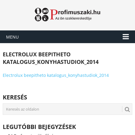
MENU
ELECTROLUX BEEPITHETO
KATALOGUS_KONYHASTUDIOK_2014
Electrolux beepitheto katalogus_konyhastudiok_2014
KERESÉS
LEGUTÓBBI BEJEGYZÉSEK