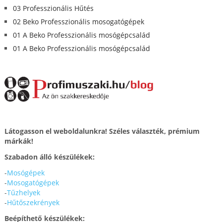
03 Professzionális Hűtés
02 Beko Professzionális mosogatógépek
01 A Beko Professzionális mosógépcsalád
01 A Beko Professzionális mosógépcsalád
Látogasson el weboldalunkra! Széles választék, prémium
márkák!
Szabadon álló készülékek:
-
Mosógépek
-
Mosogatógépek
-
Tűzhelyek
-
Hűtőszekrények
Beépíthető készülékek: