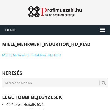
MENU
MIELE_MEHRWERT_INDUKTION_HU_KIAD
Miele_Mehrwert_Induktion_HU_kiad
KERESÉS
LEGUTÓBBI BEJEGYZÉSEK
04 Professzionális főzés