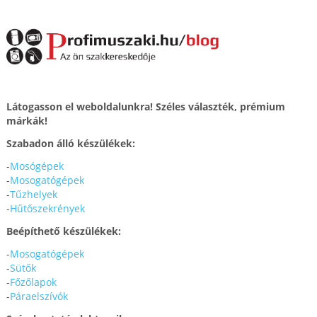
Látogasson el weboldalunkra! Széles választék, prémium
márkák!
Szabadon álló készülékek:
-
Mosógépek
-
Mosogatógépek
-
Tűzhelyek
-
Hűtőszekrények
Beépíthető készülékek:
-
Mosogatógépek
-
Sütők
-
Főzőlapok
-
Páraelszívók