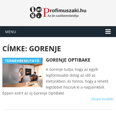
MENU
CÍMKE:
GORENJE
GORENJE OPTIBAKE
TERMÉKBEMUTATÓ
A Gorenje tudja, hogy az egyik
legfontosabb dolog az idő az
életünkben, és fontos, hogy a lehető
legtöbbet hozzuk ki a napjainkból.
Éppen ezért az új Gorenje OptiBake
Olvass tovább!