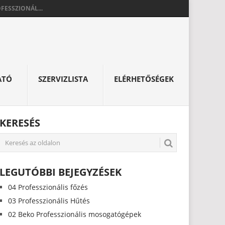
FESSZIONÁL...
ATÓ
SZERVIZLISTA
ELÉRHETŐSÉGEK
KERESÉS
LEGUTÓBBI BEJEGYZÉSEK
04 Professzionális főzés
03 Professzionális Hűtés
02 Beko Professzionális mosogatógépek