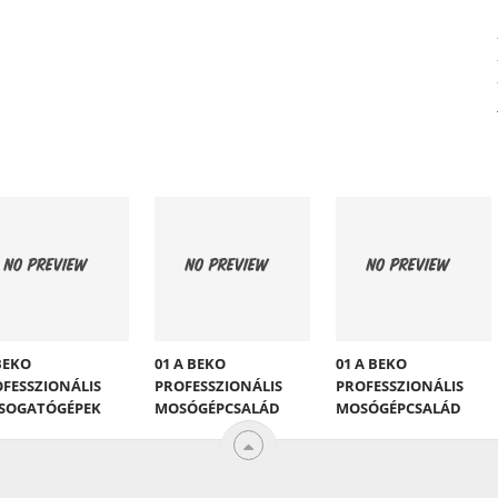
BEKO
01 A BEKO
01 A BEKO
FESSZIONÁLIS
PROFESSZIONÁLIS
PROFESSZIONÁLIS
SOGATÓGÉPEK
MOSÓGÉPCSALÁD
MOSÓGÉPCSALÁD