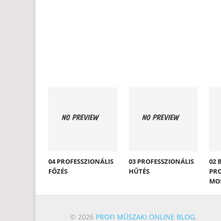
04 PROFESSZIONÁLIS
03 PROFESSZIONÁLIS
02 
FŐZÉS
HŰTÉS
PRO
MO
© 2026
PROFI MŰSZAKI ONLINE BLOG
.