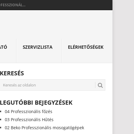
FESSZIONÁL...
ATÓ
SZERVIZLISTA
ELÉRHETŐSÉGEK
KERESÉS
LEGUTÓBBI BEJEGYZÉSEK
04 Professzionális főzés
03 Professzionális Hűtés
02 Beko Professzionális mosogatógépek