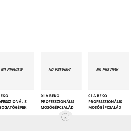
BEKO
01 A BEKO
01 A BEKO
FESSZIONÁLIS
PROFESSZIONÁLIS
PROFESSZIONÁLIS
SOGATÓGÉPEK
MOSÓGÉPCSALÁD
MOSÓGÉPCSALÁD