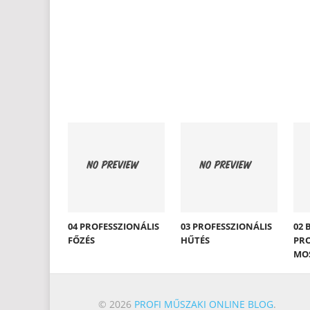
04 PROFESSZIONÁLIS
03 PROFESSZIONÁLIS
02 
FŐZÉS
HŰTÉS
PRO
MO
© 2026
PROFI MŰSZAKI ONLINE BLOG
.