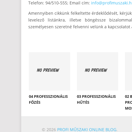
Telefon: 94/510-555; Email cím:
info@profimuszaki.
Amennyiben cikkünk felkeltette érdeklődését, kérj
levelező listánkra, illetve böngéssze bizalomm
személyesen szeretné felvenni velünk a kapcsolatot 
04 PROFESSZIONÁLIS
03 PROFESSZIONÁLIS
02 
FŐZÉS
HŰTÉS
PRO
MO
© 2026
PROFI MŰSZAKI ONLINE BLOG
.