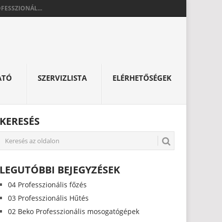
FESSZIONÁL...
ATÓ
SZERVIZLISTA
ELÉRHETŐSÉGEK
KERESÉS
LEGUTÓBBI BEJEGYZÉSEK
04 Professzionális főzés
03 Professzionális Hűtés
02 Beko Professzionális mosogatógépek