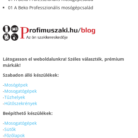
01 A Beko Professzionális mosógépcsalád
Látogasson el weboldalunkra! Széles választék, prémium
márkák!
Szabadon álló készülékek:
-
Mosógépek
-
Mosogatógépek
-
Tűzhelyek
-
Hűtőszekrények
Beépíthető készülékek:
-
Mosogatógépek
-
Sütők
-
Főzőlapok