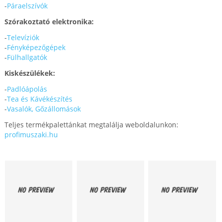
-
Páraelszívók
Szórakoztató elektronika:
-
Televíziók
-
Fényképezőgépek
-
Fülhallgatók
Kiskészülékek:
-
Padlóápolás
-
Tea és Kávékészítés
-
Vasalók, Gőzállomások
Teljes termékpalettánkat megtalálja weboldalunkon:
profimuszaki.hu