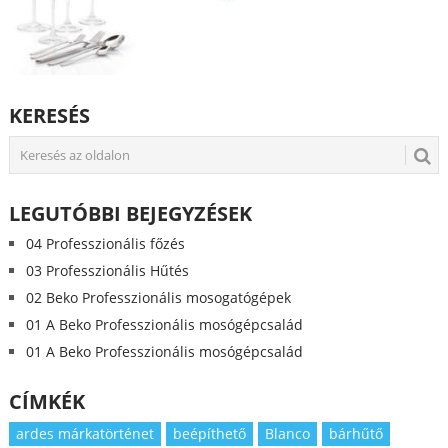
KERESÉS
LEGUTÓBBI BEJEGYZÉSEK
04 Professzionális főzés
03 Professzionális Hűtés
02 Beko Professzionális mosogatógépek
01 A Beko Professzionális mosógépcsalád
01 A Beko Professzionális mosógépcsalád
CÍMKÉK
ardes márkatörténet
beépíthető
Blanco
bárhűtő