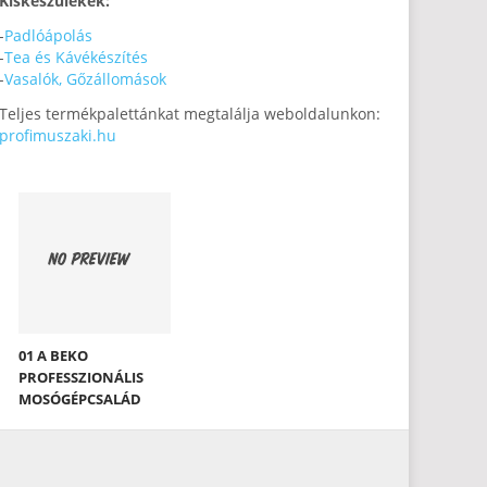
Kiskészülékek:
-
Padlóápolás
-
Tea és Kávékészítés
-
Vasalók, Gőzállomások
Teljes termékpalettánkat megtalálja weboldalunkon:
profimuszaki.hu
01 A BEKO
PROFESSZIONÁLIS
MOSÓGÉPCSALÁD