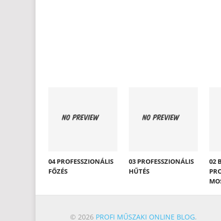
04 PROFESSZIONÁLIS
03 PROFESSZIONÁLIS
02 
FŐZÉS
HŰTÉS
PRO
MO
© 2026
PROFI MŰSZAKI ONLINE BLOG
.