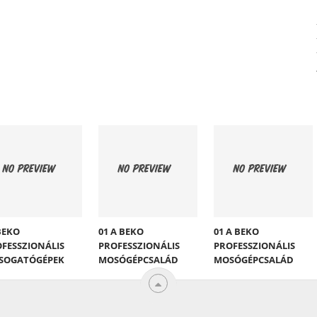
BEKO
01 A BEKO
01 A BEKO
FESSZIONÁLIS
PROFESSZIONÁLIS
PROFESSZIONÁLIS
SOGATÓGÉPEK
MOSÓGÉPCSALÁD
MOSÓGÉPCSALÁD