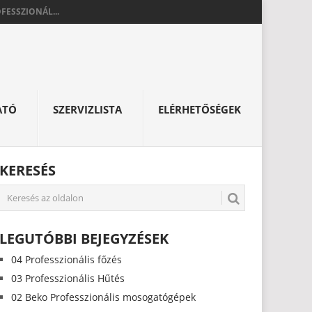
FESSZIONÁL...
ATÓ
SZERVIZLISTA
ELÉRHETŐSÉGEK
KERESÉS
LEGUTÓBBI BEJEGYZÉSEK
04 Professzionális főzés
03 Professzionális Hűtés
02 Beko Professzionális mosogatógépek