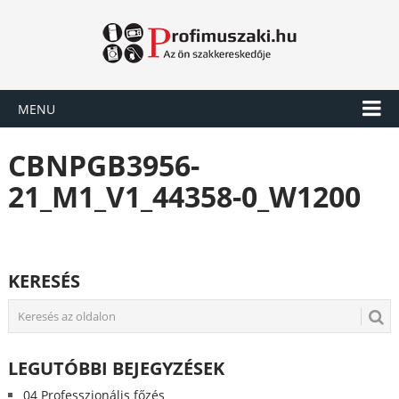
MENU
CBNPGB3956-
21_M1_V1_44358-0_W1200
KERESÉS
LEGUTÓBBI BEJEGYZÉSEK
04 Professzionális főzés