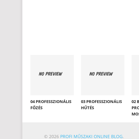
04 PROFESSZIONÁLIS
03 PROFESSZIONÁLIS
02 
FŐZÉS
HŰTÉS
PRO
MO
© 2026
PROFI MŰSZAKI ONLINE BLOG
.