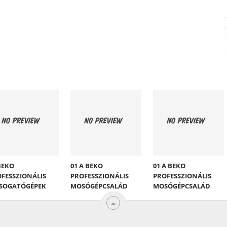
BEKO
01 A BEKO
01 A BEKO
FESSZIONÁLIS
PROFESSZIONÁLIS
PROFESSZIONÁLIS
SOGATÓGÉPEK
MOSÓGÉPCSALÁD
MOSÓGÉPCSALÁD