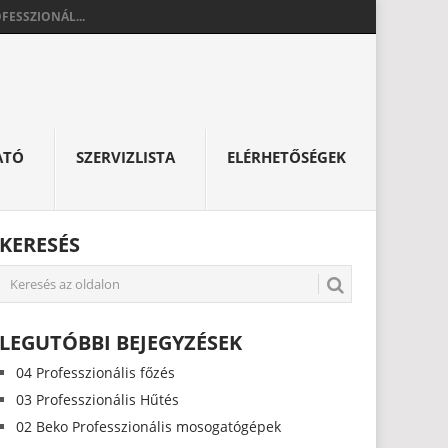
FESSZIONÁL...
ATÓ
SZERVIZLISTA
ELÉRHETŐSÉGEK
KERESÉS
LEGUTÓBBI BEJEGYZÉSEK
04 Professzionális főzés
03 Professzionális Hűtés
02 Beko Professzionális mosogatógépek