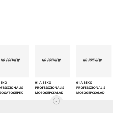
BEKO
01 A BEKO
01 A BEKO
FESSZIONÁLIS
PROFESSZIONÁLIS
PROFESSZIONÁLIS
SOGATÓGÉPEK
MOSÓGÉPCSALÁD
MOSÓGÉPCSALÁD