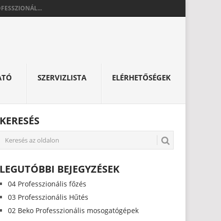
FESSZIONÁL...
ATÓ
SZERVIZLISTA
ELÉRHETŐSÉGEK
KERESÉS
LEGUTÓBBI BEJEGYZÉSEK
04 Professzionális főzés
03 Professzionális Hűtés
02 Beko Professzionális mosogatógépek