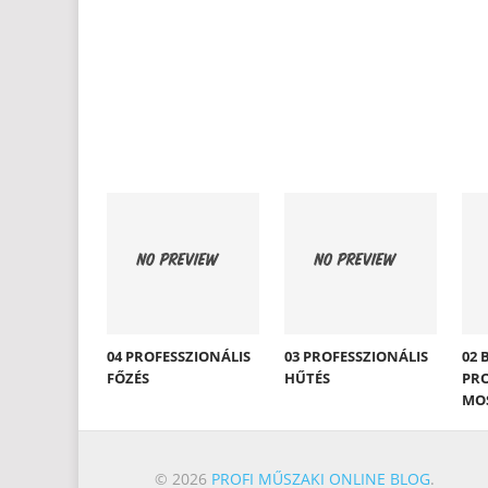
04 PROFESSZIONÁLIS
03 PROFESSZIONÁLIS
02 
FŐZÉS
HŰTÉS
PRO
MO
© 2026
PROFI MŰSZAKI ONLINE BLOG
.