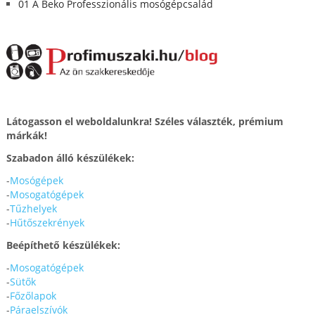
01 A Beko Professzionális mosógépcsalád
Látogasson el weboldalunkra! Széles választék, prémium
márkák!
Szabadon álló készülékek:
-
Mosógépek
-
Mosogatógépek
-
Tűzhelyek
-
Hűtőszekrények
Beépíthető készülékek:
-
Mosogatógépek
-
Sütők
-
Főzőlapok
-
Páraelszívók