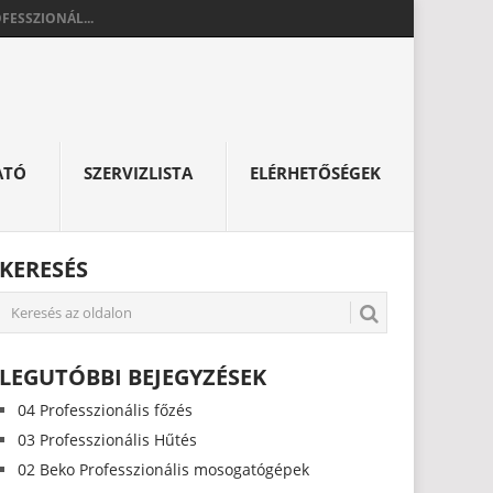
FESSZIONÁL...
ATÓ
SZERVIZLISTA
ELÉRHETŐSÉGEK
KERESÉS
LEGUTÓBBI BEJEGYZÉSEK
04 Professzionális főzés
03 Professzionális Hűtés
02 Beko Professzionális mosogatógépek