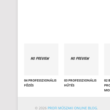
04 PROFESSZIONÁLIS
03 PROFESSZIONÁLIS
02 
FŐZÉS
HŰTÉS
PRO
MO
© 2026
PROFI MŰSZAKI ONLINE BLOG
.