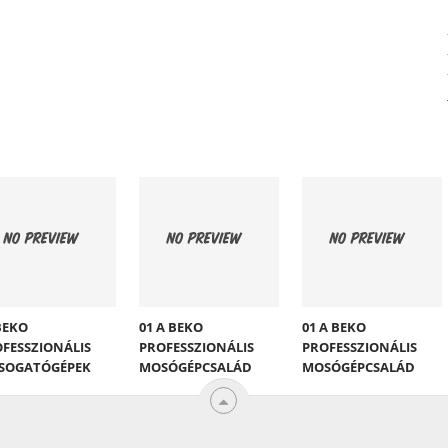
BEKO
01 A BEKO
01 A BEKO
FESSZIONÁLIS
PROFESSZIONÁLIS
PROFESSZIONÁLIS
SOGATÓGÉPEK
MOSÓGÉPCSALÁD
MOSÓGÉPCSALÁD