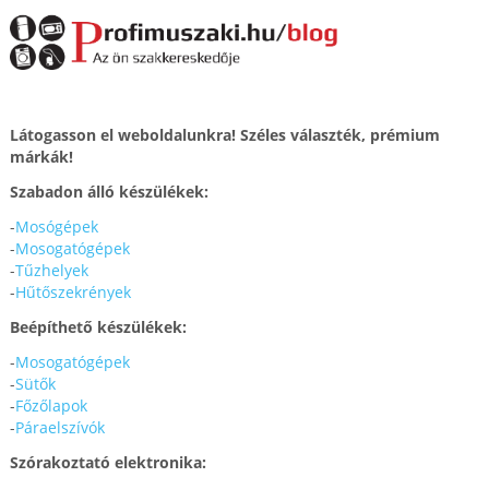
Látogasson el weboldalunkra! Széles választék, prémium
márkák!
Szabadon álló készülékek:
-
Mosógépek
-
Mosogatógépek
-
Tűzhelyek
-
Hűtőszekrények
Beépíthető készülékek:
-
Mosogatógépek
-
Sütők
-
Főzőlapok
-
Páraelszívók
Szórakoztató elektronika: