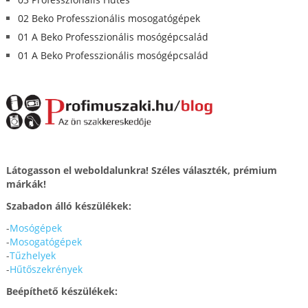
02 Beko Professzionális mosogatógépek
01 A Beko Professzionális mosógépcsalád
01 A Beko Professzionális mosógépcsalád
Látogasson el weboldalunkra! Széles választék, prémium
márkák!
Szabadon álló készülékek:
-
Mosógépek
-
Mosogatógépek
-
Tűzhelyek
-
Hűtőszekrények
Beépíthető készülékek: