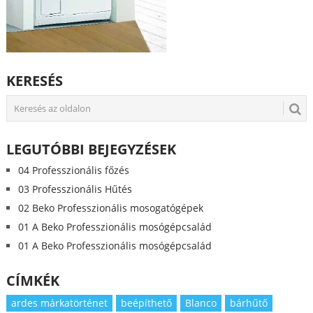
KERESÉS
LEGUTÓBBI BEJEGYZÉSEK
04 Professzionális főzés
03 Professzionális Hűtés
02 Beko Professzionális mosogatógépek
01 A Beko Professzionális mosógépcsalád
01 A Beko Professzionális mosógépcsalád
CÍMKÉK
ardes márkatörténet
beépíthető
Blanco
bárhűtő